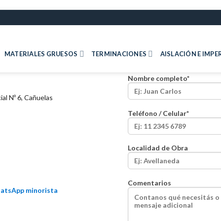
MATERIALES GRUESOS
TERMINACIONES
AISLACIÓN E IMP
Nombre completo*
ial Nº 6, Cañuelas
Teléfono / Celular*
Localidad de Obra
Comentarios
atsApp minorista