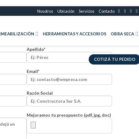
Nosotros
Ubicación
Servicios
Contacto
ERMEABILIZACIÓN
HERRAMIENTAS Y ACCESORIOS
OBRA SECA
Apellido*
COTIZÁ TU PEDIDO
Email*
Razón Social
Mejoramos tu presupuesto (pdf, jpg, doc)